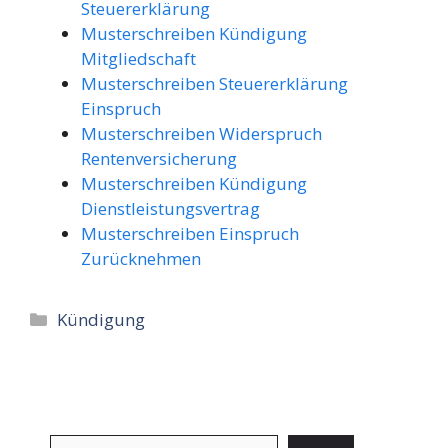
Steuererklärung
Musterschreiben Kündigung
Mitgliedschaft
Musterschreiben Steuererklärung
Einspruch
Musterschreiben Widerspruch
Rentenversicherung
Musterschreiben Kündigung
Dienstleistungsvertrag
Musterschreiben Einspruch
Zurücknehmen
Kategorien
Kündigung
Suchen