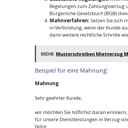
Regelungen zum Zahlungsverzug u
Bürgerliche Gesetzbuch (BGB) die
Mahnverfahren:
Setzen Sie sich 
in Verbindung, wenn der Kunde auc
dann weitere rechtliche Schritte wi
MEHR
Musterschreiben Mietverzug 
Beispiel für eine Mahnung:
Mahnung
Sehr geehrter Kunde,
wir möchten Sie höflichst daran erinnern,
für unsere Dienstleistungen in Verzug si
fällig.