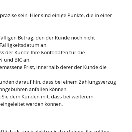
räzise sein. Hier sind einige Punkte, die in einer
älligen Betrag, den der Kunde noch nicht
Fälligkeitsdatum an.
ass der Kunde Ihre Kontodaten für die
N und BIC an.
emessene Frist, innerhalb derer der Kunde die
unden darauf hin, dass bei einem Zahlungsverzug
ahngebühren anfallen können.
 Sie dem Kunden mit, dass bei weiterem
 eingeleitet werden können.
ich als auch elektronisch erfolgen. Sie sollten