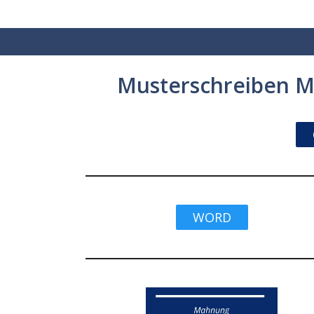
Zum
Inhalt
springen
Musterschreiben 
WORD