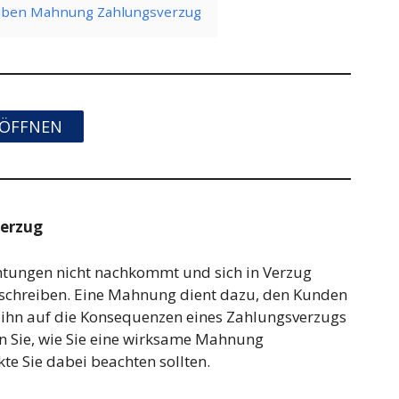
eiben Mahnung Zahlungsverzug
ÖFFNEN
verzug
htungen nicht nachkommt und sich in Verzug
u schreiben. Eine Mahnung dient dazu, den Kunden
d ihn auf die Konsequenzen eines Zahlungsverzugs
en Sie, wie Sie eine wirksame Mahnung
te Sie dabei beachten sollten.