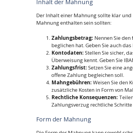
Inhalt der Mahnung
Der Inhalt einer Mahnung sollte klar und p
Mahnung enthalten sein sollten:
Zahlungsbetrag:
Nennen Sie den f
beglichen hat. Geben Sie auch das 
Kontodaten:
Stellen Sie sicher, d
Überweisung kennt. Geben Sie IBA
Zahlungsfrist:
Setzen Sie eine ang
offene Zahlung begleichen soll.
Mahngebühren:
Weisen Sie den K
zusätzliche Kosten in Form von M
Rechtliche Konsequenzen:
Teilen
Zahlungsverzug rechtliche Schritte
Form der Mahnung
Die Form der Mahnung kann sowohl schriftl