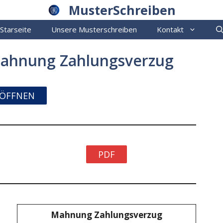
MusterSchreiben
Starseite
Unsere Musterschreiben
Kontakt
Mahnung Zahlungsverzug
ÖFFNEN
PDF
Mahnung Zahlungsverzug