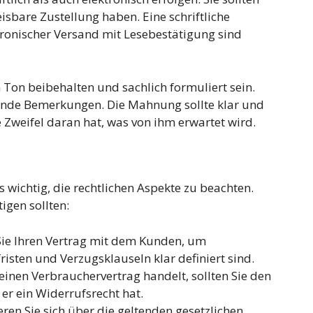
eisbare Zustellung haben. Eine schriftliche
ronischer Versand mit Lesebestätigung sind
 Ton beibehalten und sachlich formuliert sein.
ende Bemerkungen. Die Mahnung sollte klar und
e Zweifel daran hat, was von ihm erwartet wird.
s wichtig, die rechtlichen Aspekte zu beachten.
tigen sollten:
ie Ihren Vertrag mit dem Kunden, um
risten und Verzugsklauseln klar definiert sind.
inen Verbrauchervertrag handelt, sollten Sie den
er ein Widerrufsrecht hat.
ren Sie sich über die geltenden gesetzlichen