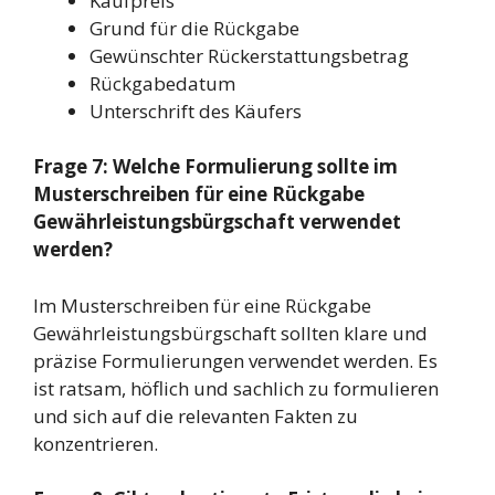
Kaufpreis
Grund für die Rückgabe
Gewünschter Rückerstattungsbetrag
Rückgabedatum
Unterschrift des Käufers
Frage 7: Welche Formulierung sollte im
Musterschreiben für eine Rückgabe
Gewährleistungsbürgschaft verwendet
werden?
Im Musterschreiben für eine Rückgabe
Gewährleistungsbürgschaft sollten klare und
präzise Formulierungen verwendet werden. Es
ist ratsam, höflich und sachlich zu formulieren
und sich auf die relevanten Fakten zu
konzentrieren.