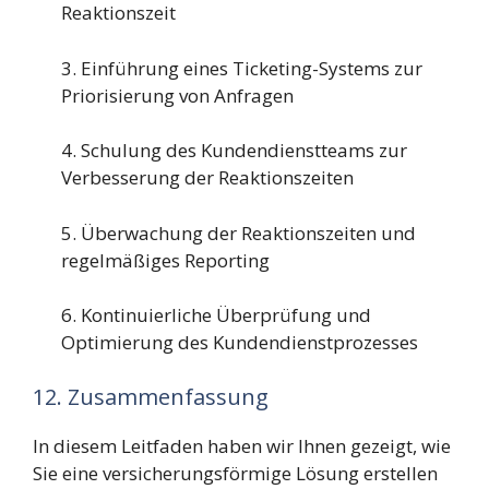
Reaktionszeit
3. Einführung eines Ticketing-Systems zur
Priorisierung von Anfragen
4. Schulung des Kundendienstteams zur
Verbesserung der Reaktionszeiten
5. Überwachung der Reaktionszeiten und
regelmäßiges Reporting
6. Kontinuierliche Überprüfung und
Optimierung des Kundendienstprozesses
12. Zusammenfassung
In diesem Leitfaden haben wir Ihnen gezeigt, wie
Sie eine versicherungsförmige Lösung erstellen