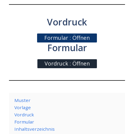
Vordruck
Formular : Öffnen
Formular
Vordruck : Öffnen
Muster
Vorlage
Vordruck
Formular
Inhaltsverzeichnis