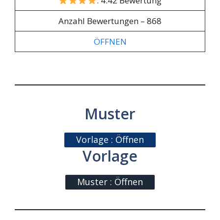
: 4.42 Bewertung
Anzahl Bewertungen – 868
ÖFFNEN
Muster
Vorlage : Öffnen
Vorlage
Muster : Öffnen