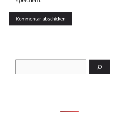
speichern.
Suchen