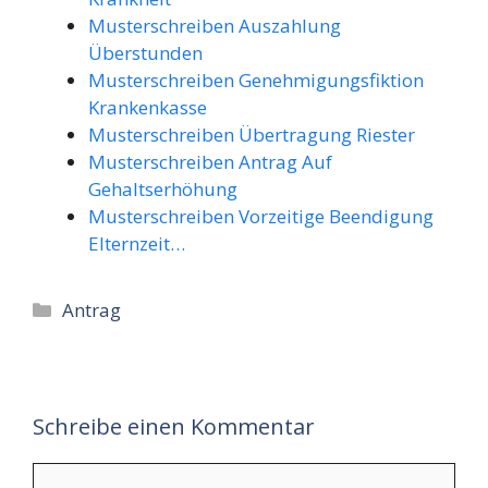
Musterschreiben Auszahlung
Überstunden
Musterschreiben Genehmigungsfiktion
Krankenkasse
Musterschreiben Übertragung Riester
Musterschreiben Antrag Auf
Gehaltserhöhung
Musterschreiben Vorzeitige Beendigung
Elternzeit…
Kategorien
Antrag
Schreibe einen Kommentar
Kommentar