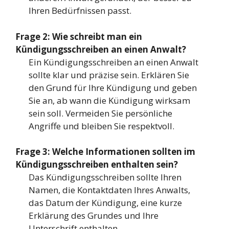
Ihren Bedürfnissen passt.
Frage 2: Wie schreibt man ein
Kündigungsschreiben an einen Anwalt?
Ein Kündigungsschreiben an einen Anwalt
sollte klar und präzise sein. Erklären Sie
den Grund für Ihre Kündigung und geben
Sie an, ab wann die Kündigung wirksam
sein soll. Vermeiden Sie persönliche
Angriffe und bleiben Sie respektvoll.
Frage 3: Welche Informationen sollten im
Kündigungsschreiben enthalten sein?
Das Kündigungsschreiben sollte Ihren
Namen, die Kontaktdaten Ihres Anwalts,
das Datum der Kündigung, eine kurze
Erklärung des Grundes und Ihre
Unterschrift enthalten.