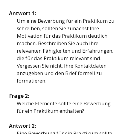
Antwort 1:
Um eine Bewerbung für ein Praktikum zu
schreiben, sollten Sie zunächst Ihre
Motivation für das Praktikum deutlich
machen. Beschreiben Sie auch Ihre
relevanten Fähigkeiten und Erfahrungen,
die für das Praktikum relevant sind.
Vergessen Sie nicht, Ihre Kontaktdaten
anzugeben und den Brief formell zu
formatieren.
Frage 2:
Welche Elemente sollte eine Bewerbung
für ein Praktikum enthalten?
Antwort 2:
Eine Bewerbung für ein Praktikum sollte