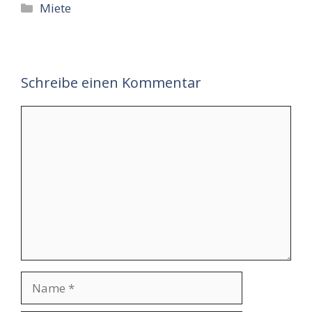
Kategorien
Miete
Schreibe einen Kommentar
Kommentar
Name