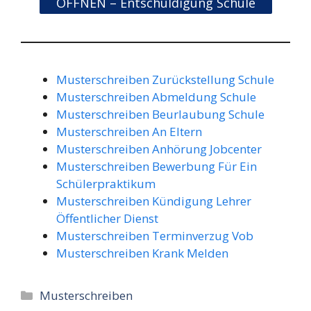
ÖFFNEN – Entschuldigung Schule
Musterschreiben Zurückstellung Schule
Musterschreiben Abmeldung Schule
Musterschreiben Beurlaubung Schule
Musterschreiben An Eltern
Musterschreiben Anhörung Jobcenter
Musterschreiben Bewerbung Für Ein
Schülerpraktikum
Musterschreiben Kündigung Lehrer
Öffentlicher Dienst
Musterschreiben Terminverzug Vob
Musterschreiben Krank Melden
Kategorien
Musterschreiben