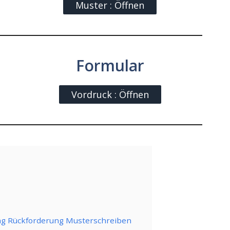
Muster : Öffnen
Formular
Vordruck : Öffnen
ng Rückforderung Musterschreiben