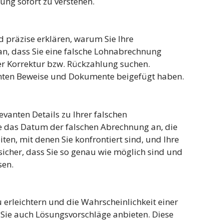
ung sofort zu verstehen.
nd präzise erklären, warum Sie Ihre
an, dass Sie eine falsche Lohnabrechnung
er Korrektur bzw. Rückzahlung suchen.
evanten Beweise und Dokumente beigefügt haben.
levanten Details zu Ihrer falschen
 das Datum der falschen Abrechnung an, die
ten, mit denen Sie konfrontiert sind, und Ihre
icher, dass Sie so genau wie möglich sind und
sen.
erleichtern und die Wahrscheinlichkeit einer
 Sie auch Lösungsvorschläge anbieten. Diese