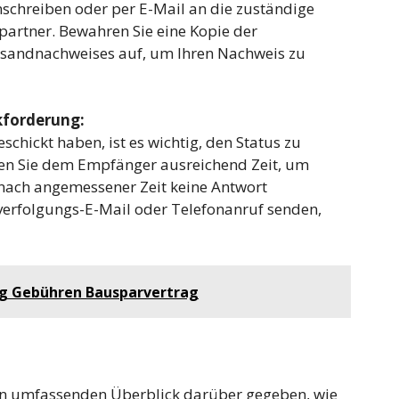
nschreiben oder per E-Mail an die zuständige
partner. Bewahren Sie eine Kopie der
sandnachweises auf, um Ihren Nachweis zu
ckforderung:
hickt haben, ist es wichtig, den Status zu
ben Sie dem Empfänger ausreichend Zeit, um
 nach angemessener Zeit keine Antwort
verfolgungs-E-Mail oder Telefonanruf senden,
g Gebühren Bausparvertrag
nen umfassenden Überblick darüber gegeben, wie