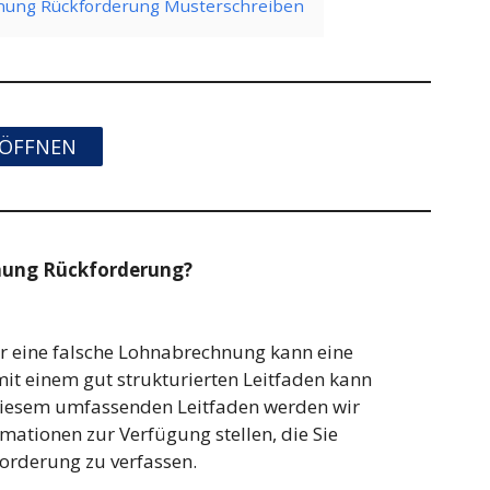
hnung Rückforderung Musterschreiben
ÖFFNEN
nung Rückforderung?
r eine falsche Lohnabrechnung kann eine
it einem gut strukturierten Leitfaden kann
n diesem umfassenden Leitfaden werden wir
rmationen zur Verfügung stellen, die Sie
forderung zu verfassen.