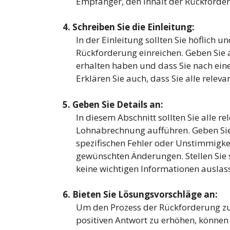
Empfänger, den Inhalt der Rückforder
4. Schreiben Sie die Einleitung:
In der Einleitung sollten Sie höflich u
Rückforderung einreichen. Geben Sie 
erhalten haben und dass Sie nach ein
Erklären Sie auch, dass Sie alle rel
5. Geben Sie Details an:
In diesem Abschnitt sollten Sie alle re
Lohnabrechnung aufführen. Geben Sie
spezifischen Fehler oder Unstimmigkei
gewünschten Änderungen. Stellen Sie s
keine wichtigen Informationen auslas
6. Bieten Sie Lösungsvorschläge an:
Um den Prozess der Rückforderung zu 
positiven Antwort zu erhöhen, können