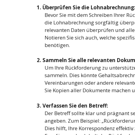
1. Überprüfen Sie die Lohnabrechnung
Bevor Sie mit dem Schreiben Ihrer Rüc
die Lohnabrechnung sorgfältig überprüf
relevanten Daten überprüfen und all
Notieren Sie sich auch, welche spezif
benötigen.
2. Sammeln Sie alle relevanten Dokum
Um Ihre Rückforderung zu unterstützen
sammeln. Dies könnte Gehaltsabrechnu
Vereinbarungen oder andere relevante 
Sie Kopien aller Dokumente machen un
3. Verfassen Sie den Betreff:
Der Betreff sollte klar und prägnant 
angeben. Zum Beispiel: „Rückforderu
Dies hilft, Ihre Korrespondenz effekti