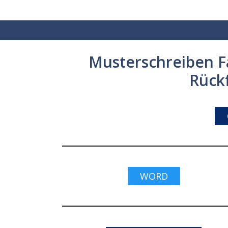
Zum
Inhalt
springen
Musterschreiben 
Rück
WORD