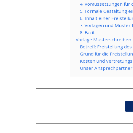
4. Voraussetzungen für d
5. Formale Gestaltung ei
6. Inhalt einer Freistell
7. Vorlagen und Muster f
8. Fazit
Vorlage Musterschreiben F
Betreff: Freistellung de
Grund für die Freistellun
Kosten und Vertretungs
Unser Ansprechpartner 