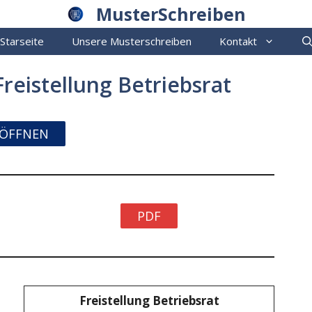
MusterSchreiben
Starseite
Unsere Musterschreiben
Kontakt
reistellung Betriebsrat
ÖFFNEN
PDF
Freistellung Betriebsrat