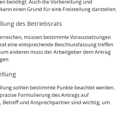
n benötigt. Auch die Vorbereitung und
ann einen Grund für eine Freistellung darstellen.
llung des Betriebsrats
u erreichen, müssen bestimmte Voraussetzungen
srat eine entsprechende Beschlussfassung treffen
. Zum anderen muss der Arbeitgeber dem Antrag
gen.
ellung
ellung sollten bestimmte Punkte beachtet werden.
 präzise Formulierung des Antrags auf
, Betreff und Ansprechpartner sind wichtig, um