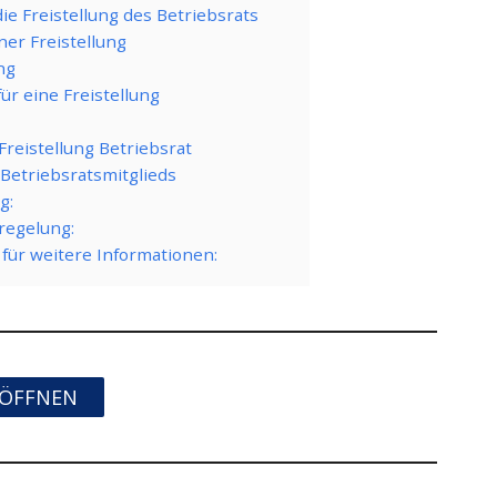
ie Freistellung des Betriebsrats
ner Freistellung
ung
ür eine Freistellung
reistellung Betriebsrat
s Betriebsratsmitglieds
g:
regelung:
für weitere Informationen:
ÖFFNEN