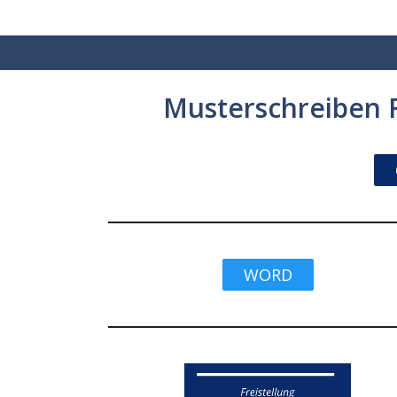
Zum
Inhalt
springen
Musterschreiben F
WORD