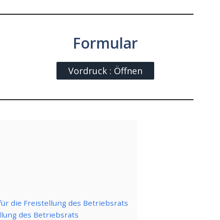
Formular
Vordruck : Öffnen
für die Freistellung des Betriebsrats
ellung des Betriebsrats