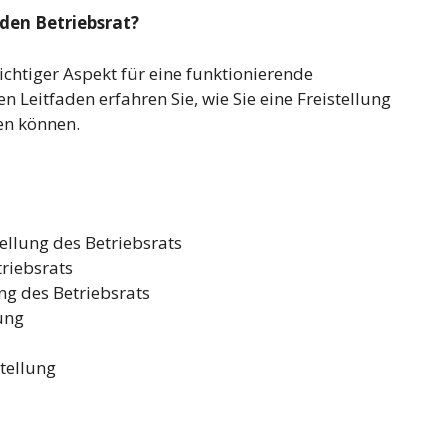
 den Betriebsrat?
wichtiger Aspekt für eine funktionierende
 Leitfaden erfahren Sie, wie Sie eine Freistellung
ben können.
tellung des Betriebsrats
triebsrats
ng des Betriebsrats
ung
tellung