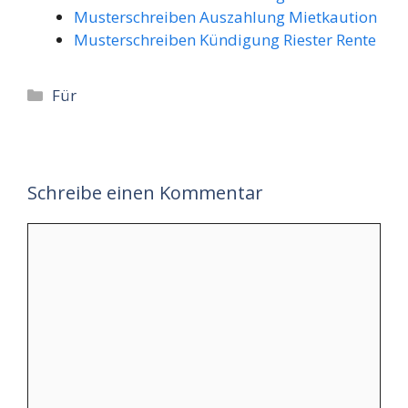
Musterschreiben Auszahlung Mietkaution
Musterschreiben Kündigung Riester Rente
Kategorien
Für
Schreibe einen Kommentar
Kommentar