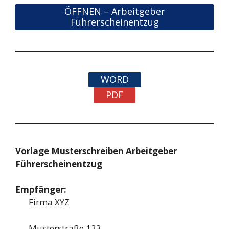
ÖFFNEN – Arbeitgeber
Führerscheinentzug
WORD
PDF
Vorlage Musterschreiben Arbeitgeber
Führerscheinentzug
Empfänger:
Firma XYZ
Musterstraße 123