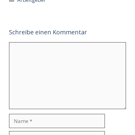
Schreibe einen Kommentar
Kommentar
Name
E-